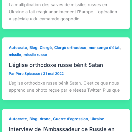
La multiplication des salves de missiles russes en
Ukraine a fait réagir unanimement l’Europe. L’opération
« spéciale » du camarade gospodin
,
,
,
,
,
Autocrate
Blog
Clergé
Clergè orthodoxe
mensonge d'état
,
missile
missile russe
L’église orthodoxe russe bénit Satan
Par
Père Spicasse
/
31 mai 2022
L’église orthodoxe russe bénit Satan. C’est ce que nous
apprend une photo reçue par le réseau Twitter. Plus que
,
,
,
,
Autocrate
Blog
drone
Guerre d'agression
Ukraine
Interview de l’Ambassadeur de Russie en