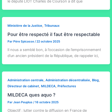
le député LIOT Charles de Courson a dit que
,
Ministère de la Justice
Tribunaux
Pour être respecté il faut être respectable
Par
Père Spicasse
/
22 octobre 2025
Il nous a semblé bon, à l’occasion de l’emprisonnement
d’un ancien président de la République, de rappeler ici,
,
,
,
Administration centrale
Administration décentralisée
Blog
,
,
Directeur de cabinet
MILDECA
Préfectures
MILDECA ques aquo ?
Par
Jean Peuplus
/
16 octobre 2025
Objectif : lutter contre la diffusion en France de