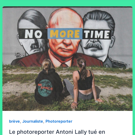
,
,
brève
Journaliste
Photoreporter
Le photoreporter Antoni Lally tué en