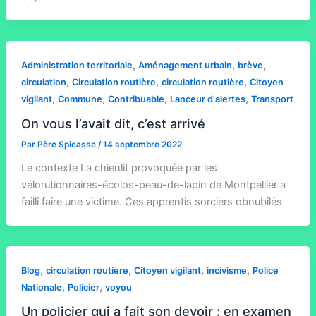
,
,
,
Administration territoriale
Aménagement urbain
brève
,
,
,
circulation
Circulation routière
circulation routière
Citoyen
,
,
,
,
vigilant
Commune
Contribuable
Lanceur d'alertes
Transport
On vous l’avait dit, c’est arrivé
Par
Père Spicasse
/
14 septembre 2022
Le contexte La chienlit provoquée par les
vélorutionnaires-écolos-peau-de-lapin de Montpellier a
failli faire une victime. Ces apprentis sorciers obnubilés
,
,
,
,
Blog
circulation routière
Citoyen vigilant
incivisme
Police
,
,
Nationale
Policier
voyou
Un policier qui a fait son devoir : en examen