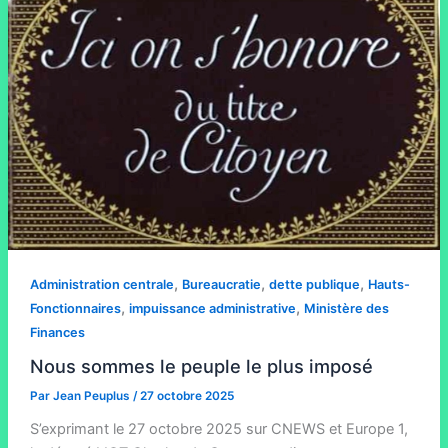
,
,
,
Administration centrale
Bureaucratie
dette publique
Hauts-
,
,
Fonctionnaires
impuissance administrative
Ministère des
Finances
Nous sommes le peuple le plus imposé
Par
Jean Peuplus
/
27 octobre 2025
S’exprimant le 27 octobre 2025 sur CNEWS et Europe 1,