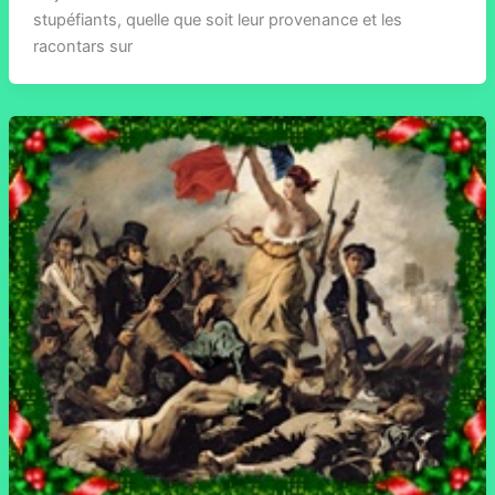
stupéfiants, quelle que soit leur provenance et les
racontars sur