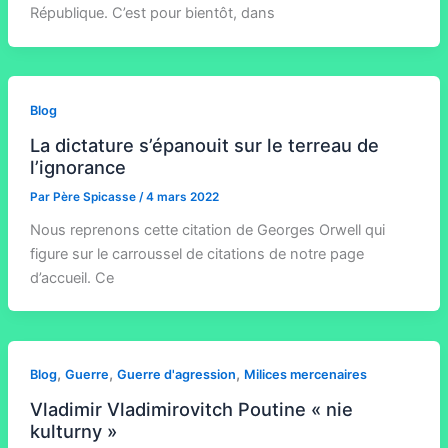
République. C’est pour bientôt, dans
Blog
La dictature s’épanouit sur le terreau de
l’ignorance
Par
Père Spicasse
/
4 mars 2022
Nous reprenons cette citation de Georges Orwell qui
figure sur le carroussel de citations de notre page
d’accueil. Ce
,
,
,
Blog
Guerre
Guerre d'agression
Milices mercenaires
Vladimir Vladimirovitch Poutine « nie
kulturny »