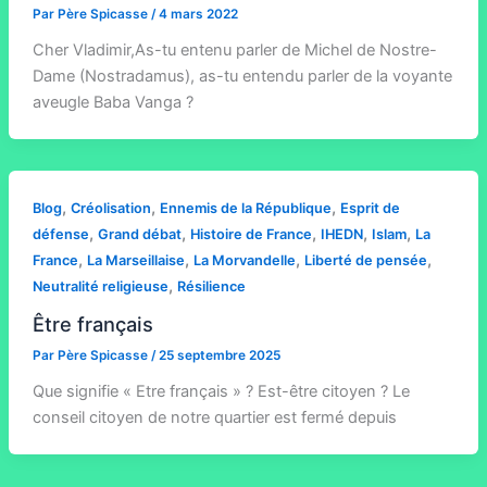
Par
Père Spicasse
/
4 mars 2022
Cher Vladimir,As-tu entenu parler de Michel de Nostre-
Dame (Nostradamus), as-tu entendu parler de la voyante
aveugle Baba Vanga ?
,
,
,
Blog
Créolisation
Ennemis de la République
Esprit de
,
,
,
,
,
défense
Grand débat
Histoire de France
IHEDN
Islam
La
,
,
,
,
France
La Marseillaise
La Morvandelle
Liberté de pensée
,
Neutralité religieuse
Résilience
Être français
Par
Père Spicasse
/
25 septembre 2025
Que signifie « Etre français » ? Est-être citoyen ? Le
conseil citoyen de notre quartier est fermé depuis