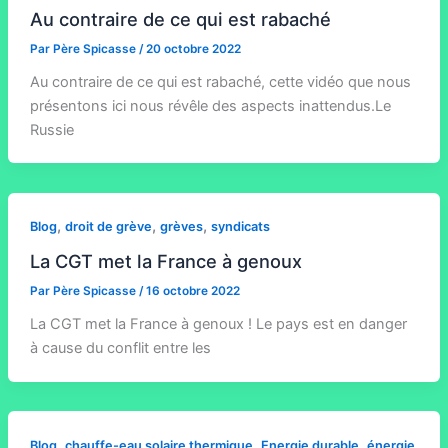
Au contraire de ce qui est rabaché
Par
Père Spicasse
/
20 octobre 2022
Au contraire de ce qui est rabaché, cette vidéo que nous
présentons ici nous révêle des aspects inattendus.Le
Russie
,
,
,
Blog
droit de grève
grèves
syndicats
La CGT met la France à genoux
Par
Père Spicasse
/
16 octobre 2022
La CGT met la France à genoux ! Le pays est en danger
à cause du conflit entre les
,
,
,
Blog
chauffe-eau solaire thermique
Energie durable
énergie