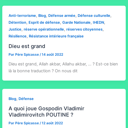
,
,
,
,
Anti-terrorisme
Blog
Défense armée
Défense culturelle
,
,
,
,
Détention
Esprit de défense
Garde Nationale
IHEDN
,
,
,
Justice
réserve opérationnelle
réserves citoyennes
,
Résilience
Résistance intérieure française
Dieu est grand
Par
Père Spicasse
/
14 août 2022
Dieu est grand, Allah akbar, Allahu akbar, … ? Est-ce bien
là la bonne traduction ? On nous dit
,
Blog
Défense
A quoi joue Gospodin Vladimir
Vladimirovitch POUTINE ?
Par
Père Spicasse
/
12 août 2022