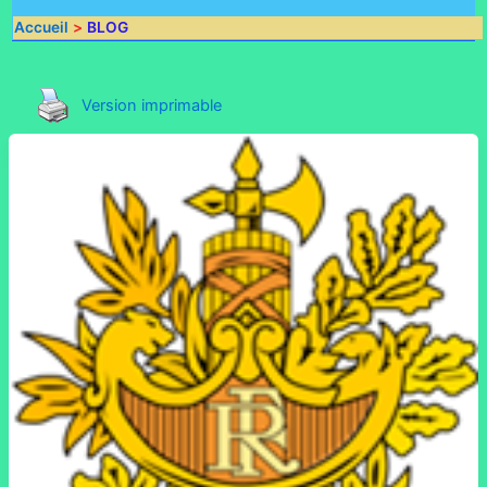
Accueil
BLOG
Version imprimable