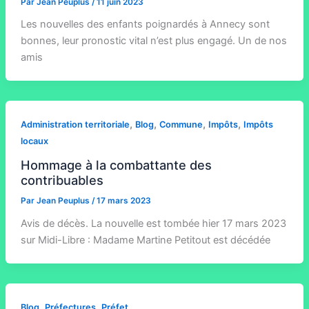
Par
Jean Peuplus
/
11 juin 2023
Les nouvelles des enfants poignardés à Annecy sont
bonnes, leur pronostic vital n’est plus engagé. Un de nos
amis
,
,
,
,
Administration territoriale
Blog
Commune
Impôts
Impôts
locaux
Hommage à la combattante des
contribuables
Par
Jean Peuplus
/
17 mars 2023
Avis de décès. La nouvelle est tombée hier 17 mars 2023
sur Midi-Libre : Madame Martine Petitout est décédée
,
,
Blog
Préfectures
Préfet