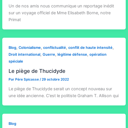
Un de nos amis nous communique un reportage inédit
sur un voyage officiel de Mme Elisabeth Borne, notre
Primat
,
,
,
,
Blog
Colonialisme
conflictualité
conflit de haute intensité
,
,
,
Droit international
Guerre
légitime défense
opération
spéciale
Le piège de Thucidyde
Par
Père Spicasse
/
29 octobre 2022
Le piège de Thucidyde serait un concept nouveau sur
une idée ancienne. C’est le politiste Graham T. Allison qui
Blog