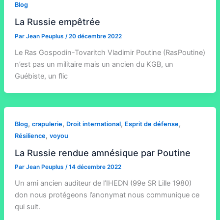
Blog
La Russie empêtrée
Par
Jean Peuplus
/
20 décembre 2022
Le Ras Gospodin-Tovaritch Vladimir Poutine (RasPoutine)
n’est pas un militaire mais un ancien du KGB, un
Guébiste, un flic
,
,
,
,
Blog
crapulerie
Droit international
Esprit de défense
,
Résilience
voyou
La Russie rendue amnésique par Poutine
Par
Jean Peuplus
/
14 décembre 2022
Un ami ancien auditeur de l’IHEDN (99e SR Lille 1980)
don nous protégeons l’anonymat nous communique ce
qui suit.