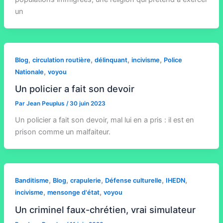
un
,
,
,
,
Blog
circulation routière
délinquant
incivisme
Police
,
Nationale
voyou
Un policier a fait son devoir
Par
Jean Peuplus
/
30 juin 2023
Un policier a fait son devoir, mal lui en a pris : il est en
prison comme un malfaiteur.
,
,
,
,
,
Banditisme
Blog
crapulerie
Défense culturelle
IHEDN
,
,
incivisme
mensonge d'état
voyou
Un criminel faux-chrétien, vrai simulateur