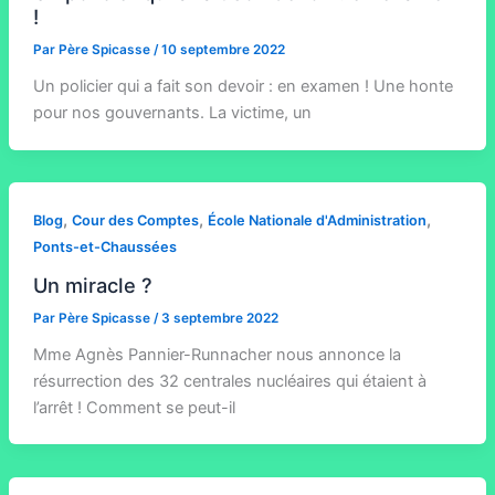
!
Par
Père Spicasse
/
10 septembre 2022
Un policier qui a fait son devoir : en examen ! Une honte
pour nos gouvernants. La victime, un
,
,
,
Blog
Cour des Comptes
École Nationale d'Administration
Ponts-et-Chaussées
Un miracle ?
Par
Père Spicasse
/
3 septembre 2022
Mme Agnès Pannier-Runnacher nous annonce la
résurrection des 32 centrales nucléaires qui étaient à
l’arrêt ! Comment se peut-il