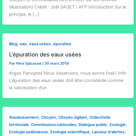
(illustration) Crédit : Joël SAGET / AFP Introduction Sur le
principe, le […]
,
,
,
Blog
eau
eaux usées
épuration
L’épuration des eaux usées
Par
Père Spicasse
/
30 mars 2018
Argos Panoptes Nous observons, nous avons l’oeil ! Info
L’épuration des eaux usées doit être considérée comme
la valorisation d’un
,
,
,
Assainissement
Citoyen
Citoyen vigilant
Collectivité
,
,
,
,
territorials
Commissions nationales
Dialogue public
Ecologie
,
,
,
Ecologie politicienne
Ecologie scientifique
Lanceur d'alertes