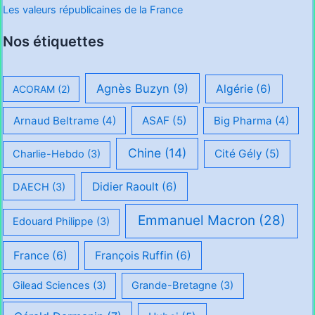
Les valeurs républicaines de la France
Nos étiquettes
Agnès Buzyn
(9)
Algérie
(6)
ACORAM
(2)
Arnaud Beltrame
(4)
ASAF
(5)
Big Pharma
(4)
Chine
(14)
Cité Gély
(5)
Charlie-Hebdo
(3)
Didier Raoult
(6)
DAECH
(3)
Emmanuel Macron
(28)
Edouard Philippe
(3)
France
(6)
François Ruffin
(6)
Gilead Sciences
(3)
Grande-Bretagne
(3)