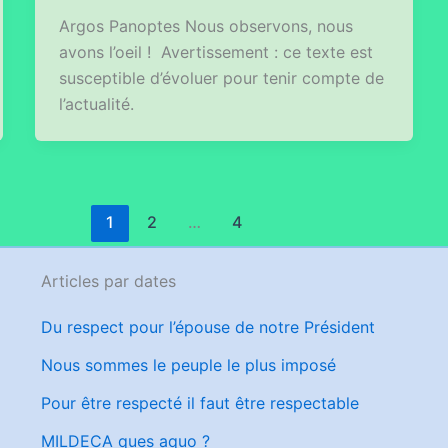
Argos Panoptes Nous observons, nous
avons l’oeil ! Avertissement : ce texte est
susceptible d’évoluer pour tenir compte de
l’actualité.
1
2
…
4
Articles par dates
Du respect pour l’épouse de notre Président
Nous sommes le peuple le plus imposé
Pour être respecté il faut être respectable
MILDECA ques aquo ?