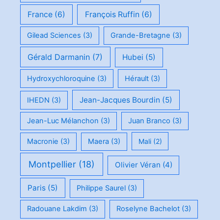
France
(6)
François Ruffin
(6)
Gilead Sciences
(3)
Grande-Bretagne
(3)
Gérald Darmanin
(7)
Hubei
(5)
Hydroxychloroquine
(3)
Hérault
(3)
Jean-Jacques Bourdin
(5)
IHEDN
(3)
Jean-Luc Mélanchon
(3)
Juan Branco
(3)
Macronie
(3)
Maera
(3)
Mali
(2)
Montpellier
(18)
Olivier Véran
(4)
Paris
(5)
Philippe Saurel
(3)
Radouane Lakdim
(3)
Roselyne Bachelot
(3)