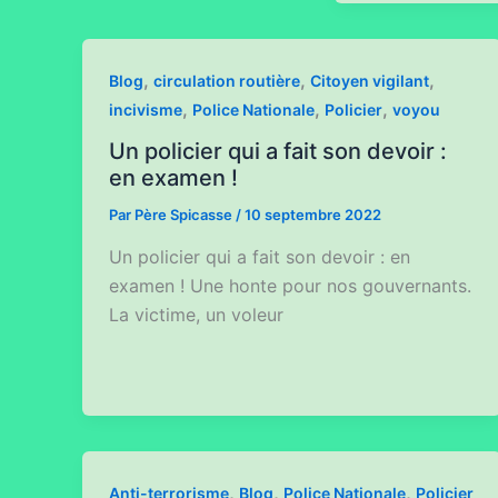
,
,
,
Blog
circulation routière
Citoyen vigilant
,
,
,
incivisme
Police Nationale
Policier
voyou
Un policier qui a fait son devoir :
en examen !
Par
Père Spicasse
/
10 septembre 2022
Un policier qui a fait son devoir : en
examen ! Une honte pour nos gouvernants.
La victime, un voleur
,
,
,
Anti-terrorisme
Blog
Police Nationale
Policier