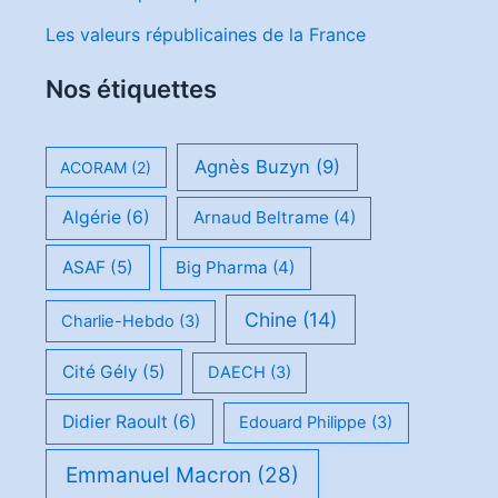
Les valeurs républicaines de la France
Nos étiquettes
Agnès Buzyn
(9)
ACORAM
(2)
Algérie
(6)
Arnaud Beltrame
(4)
ASAF
(5)
Big Pharma
(4)
Chine
(14)
Charlie-Hebdo
(3)
Cité Gély
(5)
DAECH
(3)
Didier Raoult
(6)
Edouard Philippe
(3)
Emmanuel Macron
(28)