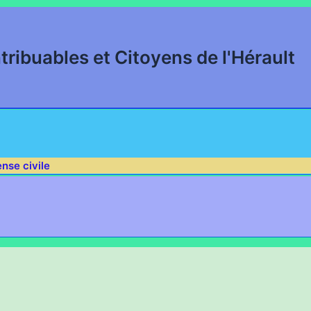
tribuables et Citoyens de l'Hérault
nse civile