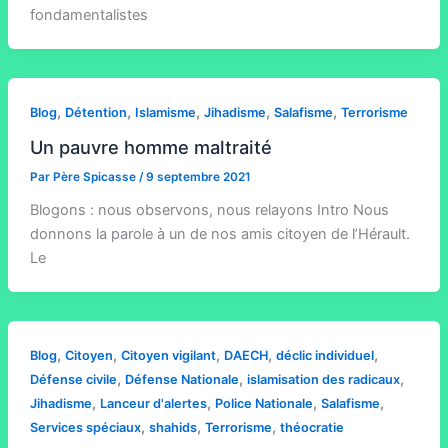
fondamentalistes
,
,
,
,
,
Blog
Détention
Islamisme
Jihadisme
Salafisme
Terrorisme
Un pauvre homme maltraité
Par
Père Spicasse
/
9 septembre 2021
Blogons : nous observons, nous relayons Intro Nous
donnons la parole à un de nos amis citoyen de l’Hérault.
Le
,
,
,
,
,
Blog
Citoyen
Citoyen vigilant
DAECH
déclic individuel
,
,
,
Défense civile
Défense Nationale
islamisation des radicaux
,
,
,
,
Jihadisme
Lanceur d'alertes
Police Nationale
Salafisme
,
,
,
Services spéciaux
shahids
Terrorisme
théocratie