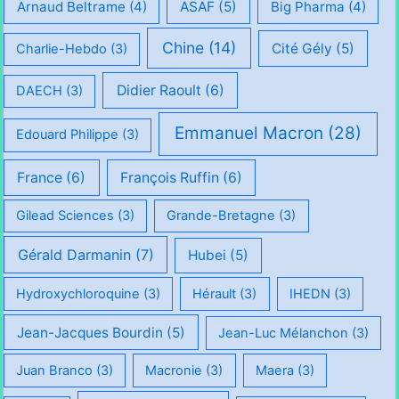
Arnaud Beltrame
(4)
ASAF
(5)
Big Pharma
(4)
Chine
(14)
Cité Gély
(5)
Charlie-Hebdo
(3)
Didier Raoult
(6)
DAECH
(3)
Emmanuel Macron
(28)
Edouard Philippe
(3)
France
(6)
François Ruffin
(6)
Gilead Sciences
(3)
Grande-Bretagne
(3)
Gérald Darmanin
(7)
Hubei
(5)
Hydroxychloroquine
(3)
Hérault
(3)
IHEDN
(3)
Jean-Jacques Bourdin
(5)
Jean-Luc Mélanchon
(3)
Juan Branco
(3)
Macronie
(3)
Maera
(3)