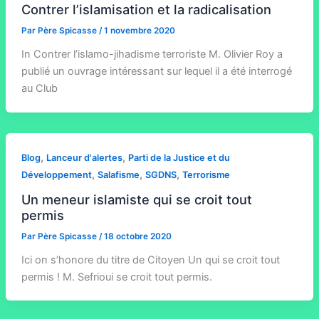
Contrer l’islamisation et la radicalisation
Par
Père Spicasse
/
1 novembre 2020
In Contrer l’islamo-jihadisme terroriste M. Olivier Roy a
publié un ouvrage intéressant sur lequel il a été interrogé
au Club
,
,
Blog
Lanceur d'alertes
Parti de la Justice et du
,
,
,
Développement
Salafisme
SGDNS
Terrorisme
Un meneur islamiste qui se croit tout
permis
Par
Père Spicasse
/
18 octobre 2020
Ici on s’honore du titre de Citoyen Un qui se croit tout
permis ! M. Sefrioui se croit tout permis.