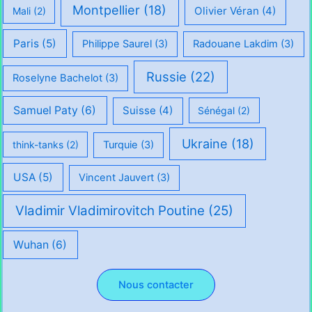
Montpellier
(18)
Olivier Véran
(4)
Mali
(2)
Paris
(5)
Philippe Saurel
(3)
Radouane Lakdim
(3)
Russie
(22)
Roselyne Bachelot
(3)
Samuel Paty
(6)
Suisse
(4)
Sénégal
(2)
Ukraine
(18)
think-tanks
(2)
Turquie
(3)
USA
(5)
Vincent Jauvert
(3)
Vladimir Vladimirovitch Poutine
(25)
Wuhan
(6)
Nous contacter