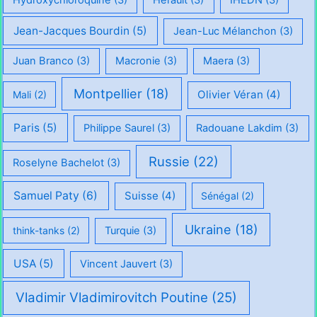
Jean-Jacques Bourdin
(5)
Jean-Luc Mélanchon
(3)
Juan Branco
(3)
Macronie
(3)
Maera
(3)
Montpellier
(18)
Olivier Véran
(4)
Mali
(2)
Paris
(5)
Philippe Saurel
(3)
Radouane Lakdim
(3)
Russie
(22)
Roselyne Bachelot
(3)
Samuel Paty
(6)
Suisse
(4)
Sénégal
(2)
Ukraine
(18)
think-tanks
(2)
Turquie
(3)
USA
(5)
Vincent Jauvert
(3)
Vladimir Vladimirovitch Poutine
(25)