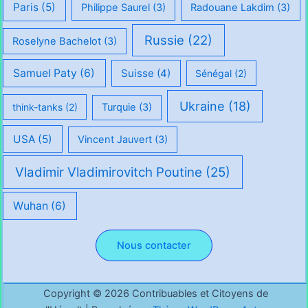
Paris
(5)
Philippe Saurel
(3)
Radouane Lakdim
(3)
Russie
(22)
Roselyne Bachelot
(3)
Samuel Paty
(6)
Suisse
(4)
Sénégal
(2)
Ukraine
(18)
think-tanks
(2)
Turquie
(3)
USA
(5)
Vincent Jauvert
(3)
Vladimir Vladimirovitch Poutine
(25)
Wuhan
(6)
Nous contacter
Copyright © 2026 Contribuables et Citoyens de