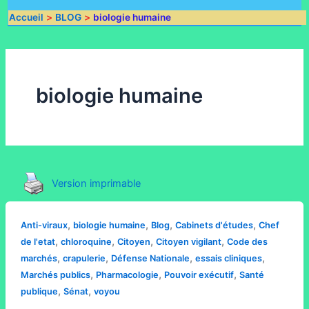
Accueil
BLOG
biologie humaine
biologie humaine
Version imprimable
,
,
,
,
Anti-viraux
biologie humaine
Blog
Cabinets d'études
Chef
,
,
,
,
de l'etat
chloroquine
Citoyen
Citoyen vigilant
Code des
,
,
,
,
marchés
crapulerie
Défense Nationale
essais cliniques
,
,
,
Marchés publics
Pharmacologie
Pouvoir exécutif
Santé
,
,
publique
Sénat
voyou