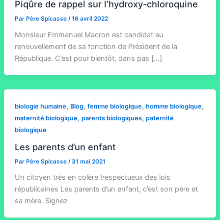
Piqûre de rappel sur l’hydroxy-chloroquine
Par
Père Spicasse
/
16 avril 2022
Monsieur Emmanuel Macron est candidat au
renouvellement de sa fonction de Président de la
République. C’est pour bientôt, dans pas […]
,
,
,
,
biologie humaine
Blog
femme biologique
homme biologique
,
,
maternité biologique
parents biologiques
paternité
biologique
Les parents d’un enfant
Par
Père Spicasse
/
31 mai 2021
Un citoyen très en colère !respectueux des lois
républicaines Les parents d’un enfant, c’est son père et
sa mère. Signez