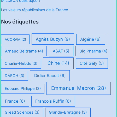
MILDECA ques aquo ?
Les valeurs républicaines de la France
Nos étiquettes
Agnès Buzyn
(9)
Algérie
(6)
ACORAM
(2)
Arnaud Beltrame
(4)
ASAF
(5)
Big Pharma
(4)
Chine
(14)
Cité Gély
(5)
Charlie-Hebdo
(3)
Didier Raoult
(6)
DAECH
(3)
Emmanuel Macron
(28)
Edouard Philippe
(3)
France
(6)
François Ruffin
(6)
Gilead Sciences
(3)
Grande-Bretagne
(3)