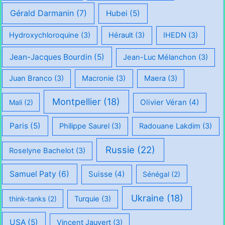
Gérald Darmanin
(7)
Hubei
(5)
Hydroxychloroquine
(3)
Hérault
(3)
IHEDN
(3)
Jean-Jacques Bourdin
(5)
Jean-Luc Mélanchon
(3)
Juan Branco
(3)
Macronie
(3)
Maera
(3)
Montpellier
(18)
Olivier Véran
(4)
Mali
(2)
Paris
(5)
Philippe Saurel
(3)
Radouane Lakdim
(3)
Russie
(22)
Roselyne Bachelot
(3)
Samuel Paty
(6)
Suisse
(4)
Sénégal
(2)
Ukraine
(18)
think-tanks
(2)
Turquie
(3)
USA
(5)
Vincent Jauvert
(3)