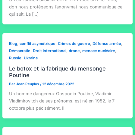
don nous protégeons l’anonymat nous communique ce
qui suit. La […]
,
,
,
,
Blog
conflit asymétrique
Crimes de guerre
Défense armée
,
,
,
,
Démocratie
Droit international
drone
menace nucléaire
,
Russie
Ukraine
Le botox et la fabrique du mensonge
Poutine
Par
Jean Peuplus
/
12 décembre 2022
Un homme dangereux Gospodin Poutine, Vladimir
Vladimirovitch de ses prénoms, est né en 1952, le 7
octobre plus pécisément. Il