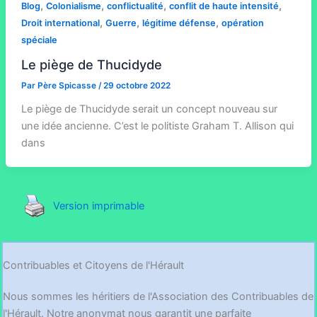
,
,
,
,
Blog
Colonialisme
conflictualité
conflit de haute intensité
,
,
,
Droit international
Guerre
légitime défense
opération
spéciale
Le piège de Thucidyde
Par
Père Spicasse
/
29 octobre 2022
Le piège de Thucidyde serait un concept nouveau sur
une idée ancienne. C’est le politiste Graham T. Allison qui
dans
Version imprimable
Contribuables et Citoyens de l'Hérault
Nous sommes les héritiers de l'Association des Contribuables de
l'Hérault. Notre anonymat nous garantit une parfaite