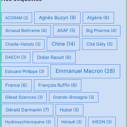
Agnès Buzyn
(9)
Algérie
(6)
ACORAM
(2)
Arnaud Beltrame
(4)
ASAF
(5)
Big Pharma
(4)
Chine
(14)
Cité Gély
(5)
Charlie-Hebdo
(3)
Didier Raoult
(6)
DAECH
(3)
Emmanuel Macron
(28)
Edouard Philippe
(3)
France
(6)
François Ruffin
(6)
Gilead Sciences
(3)
Grande-Bretagne
(3)
Gérald Darmanin
(7)
Hubei
(5)
Hydroxychloroquine
(3)
Hérault
(3)
IHEDN
(3)