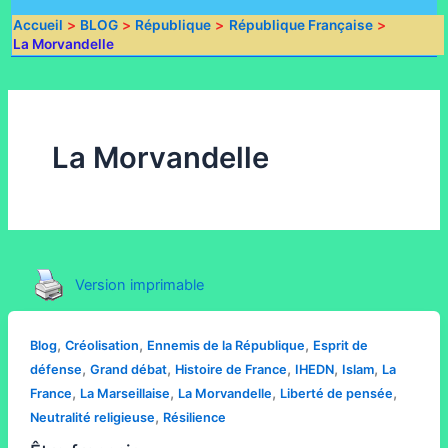
Accueil
BLOG
République
République Française
La Morvandelle
La Morvandelle
Version imprimable
,
,
,
Blog
Créolisation
Ennemis de la République
Esprit de
,
,
,
,
,
défense
Grand débat
Histoire de France
IHEDN
Islam
La
,
,
,
,
France
La Marseillaise
La Morvandelle
Liberté de pensée
,
Neutralité religieuse
Résilience