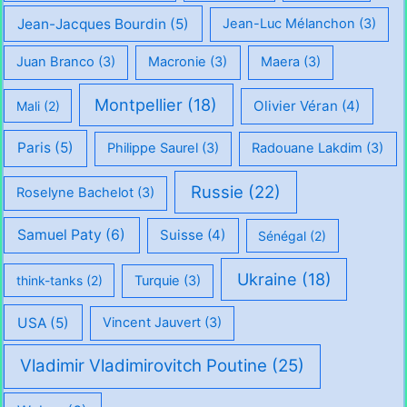
Jean-Jacques Bourdin
(5)
Jean-Luc Mélanchon
(3)
Juan Branco
(3)
Macronie
(3)
Maera
(3)
Montpellier
(18)
Olivier Véran
(4)
Mali
(2)
Paris
(5)
Philippe Saurel
(3)
Radouane Lakdim
(3)
Russie
(22)
Roselyne Bachelot
(3)
Samuel Paty
(6)
Suisse
(4)
Sénégal
(2)
Ukraine
(18)
think-tanks
(2)
Turquie
(3)
USA
(5)
Vincent Jauvert
(3)
Vladimir Vladimirovitch Poutine
(25)