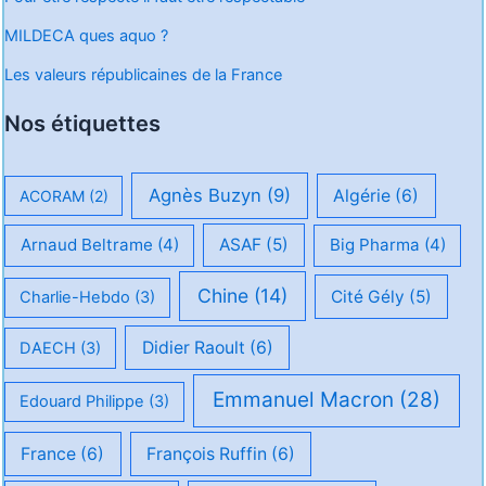
MILDECA ques aquo ?
Les valeurs républicaines de la France
Nos étiquettes
Agnès Buzyn
(9)
Algérie
(6)
ACORAM
(2)
Arnaud Beltrame
(4)
ASAF
(5)
Big Pharma
(4)
Chine
(14)
Cité Gély
(5)
Charlie-Hebdo
(3)
Didier Raoult
(6)
DAECH
(3)
Emmanuel Macron
(28)
Edouard Philippe
(3)
France
(6)
François Ruffin
(6)