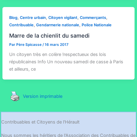
,
,
,
,
Blog
Centre urbain
Citoyen vigilant
Commerçants
,
,
Contribuable
Gendarmerie nationale
Police Nationale
Marre de la chienlit du samedi
Par
Père Spicasse
/
16 mars 2017
Un citoyen très en colère !respectueux des lois
républicaines Info Un nouveau samedi de casse à Paris
et ailleurs, ce
Version imprimable
Contribuables et Citoyens de l'Hérault
Nous sommes les héritiers de l'Association des Contribuables de