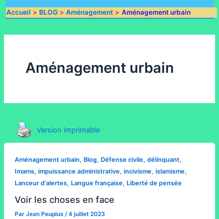
Accueil
BLOG
Aménagement
Aménagement urbain
Aménagement urbain
Version imprimable
,
,
,
,
Aménagement urbain
Blog
Défense civile
délinquant
,
,
,
,
Imams
impuissance administrative
incivisme
islamisme
,
,
Lanceur d'alertes
Langue française
Liberté de pensée
Voir les choses en face
Par
Jean Peuplus
/
4 juillet 2023