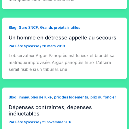
,
,
Blog
Gare SNCF
Grands projets inutiles
Un homme en détresse appelle au secours
Par
Père Spicasse
/
28 mars 2019
L’observateur Argos Panoprès est furieux et brandit sa
matraque improvisée. Argos panoptès Intro L’affaire
serait risible si un tribunal, une
,
,
,
Blog
immeubles de luxe
prix des logements
prix du foncier
Dépenses contraintes, dépenses
inéluctables
Par
Père Spicasse
/
21 novembre 2018