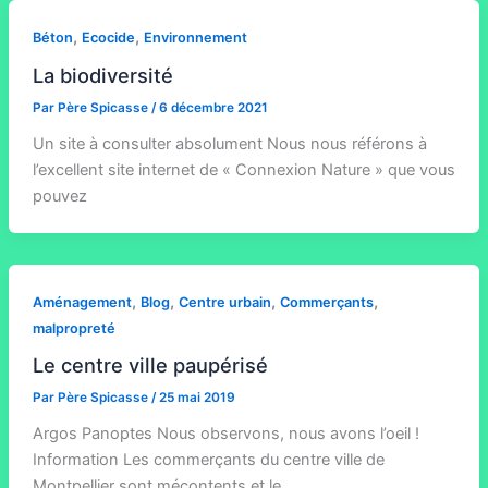
,
,
Béton
Ecocide
Environnement
La biodiversité
Par
Père Spicasse
/
6 décembre 2021
Un site à consulter absolument Nous nous référons à
l’excellent site internet de « Connexion Nature » que vous
pouvez
,
,
,
,
Aménagement
Blog
Centre urbain
Commerçants
malpropreté
Le centre ville paupérisé
Par
Père Spicasse
/
25 mai 2019
Argos Panoptes Nous observons, nous avons l’oeil !
Information Les commerçants du centre ville de
Montpellier sont mécontents et le