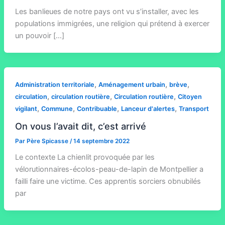
Les banlieues de notre pays ont vu s’installer, avec les
populations immigrées, une religion qui prétend à exercer
un pouvoir […]
,
,
,
Administration territoriale
Aménagement urbain
brève
,
,
,
circulation
circulation routière
Circulation routière
Citoyen
,
,
,
,
vigilant
Commune
Contribuable
Lanceur d'alertes
Transport
On vous l’avait dit, c’est arrivé
Par
Père Spicasse
/
14 septembre 2022
Le contexte La chienlit provoquée par les
vélorutionnaires-écolos-peau-de-lapin de Montpellier a
failli faire une victime. Ces apprentis sorciers obnubilés
par