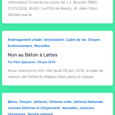
Information Entendu au micro de J.J. Bourdin (RMC,
21/11/2018, 8h45). Le PDG de Nexity, M. Alain Dinin,
déclare que le
,
,
,
,
Aménagement urbain
bétonisation
Cadre de vie
Citoyen
,
Environnement
Nouvelles
Non au Béton à Lattes
Par
Père Spicasse
/
29 juin 2018
Nous observons Info Hier jeudi 28 juin 2018, la salle de
réunion de l’Hôtel du Méjean était pleine à craquer.
,
,
,
,
,
Béton
Citoyen
Défense
Défense civile
Défense Nationale
,
,
Journée Défense et Citoyenneté
Nouvelles
réserves
,
citoyennes
Service national