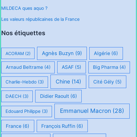
MILDECA ques aquo ?
Les valeurs républicaines de la France
Nos étiquettes
Agnès Buzyn
(9)
Algérie
(6)
ACORAM
(2)
Arnaud Beltrame
(4)
ASAF
(5)
Big Pharma
(4)
Chine
(14)
Cité Gély
(5)
Charlie-Hebdo
(3)
Didier Raoult
(6)
DAECH
(3)
Emmanuel Macron
(28)
Edouard Philippe
(3)
France
(6)
François Ruffin
(6)