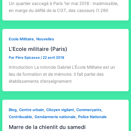
Un quartier saccagé à Paris 1er mai 2018 : inadmissible,
en marge du défilé de la CGT, des casseurs (1.290
,
Ecole Militaire
Nouvelles
L’Ecole militaire (Paris)
Par
Père Spicasse
/
22 avril 2018
Introduction La rotonde Gabriel L’École Militaire est un
lieu de formation et de mémoire. Il fait partie des
établissements d’enseignement
,
,
,
,
Blog
Centre urbain
Citoyen vigilant
Commerçants
,
,
Contribuable
Gendarmerie nationale
Police Nationale
Marre de la chienlit du samedi