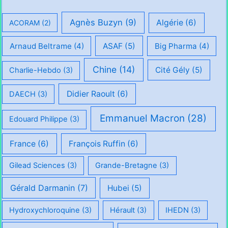
Agnès Buzyn
(9)
Algérie
(6)
ACORAM
(2)
Arnaud Beltrame
(4)
ASAF
(5)
Big Pharma
(4)
Chine
(14)
Cité Gély
(5)
Charlie-Hebdo
(3)
Didier Raoult
(6)
DAECH
(3)
Emmanuel Macron
(28)
Edouard Philippe
(3)
France
(6)
François Ruffin
(6)
Gilead Sciences
(3)
Grande-Bretagne
(3)
Gérald Darmanin
(7)
Hubei
(5)
Hydroxychloroquine
(3)
Hérault
(3)
IHEDN
(3)