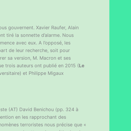
ous gouvernent. Xavier Raufer, Alain
t tiré la sonnette d’alarme. Nous
mmence avec eux. A l’opposé, les
part de leur recherche, soit pour
vrer sa version, M. Macron et ses
ue trois auteurs ont publié en 2015 (
Le
ersitaire) et Philippe Migaux
oriste (AT) David Benichou (pp. 324 à
tention en les rapprochant des
énomènes terroristes nous précise que «