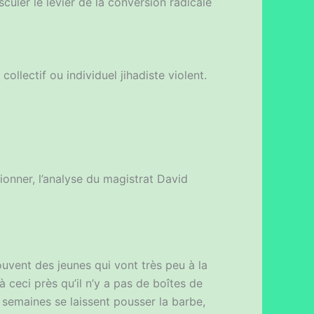
sculer le levier de la conversion radicale
ollectif ou individuel jihadiste violent.
tionner, l’analyse du magistrat David
ouvent des jeunes qui vont très peu à la
à ceci près qu’il n’y a pas de boîtes de
semaines se laissent pousser la barbe,