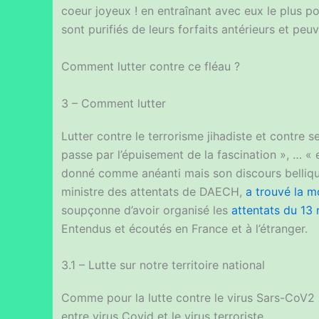
coeur joyeux ! en entraînant avec eux le plus po
sont purifiés de leurs forfaits antérieurs et pe
Comment lutter contre ce fléau ?
3 – Comment lutter
Lutter contre le terrorisme jihadiste et contre s
passe par l’épuisement de la fascination », … 
donné comme anéanti mais son discours bellique
ministre des attentats de DAECH,
a trouvé la m
soupçonne d’avoir organisé les
attentats du 13
Entendus et écoutés en France et à l’étranger.
3.1 – Lutte sur notre territoire national
Comme pour la lutte contre le virus Sars-CoV2 (Co
entre virus Covid et le virus terroriste.