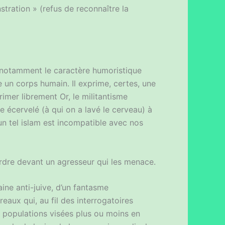
tration » (refus de reconnaître la
t notamment le caractère humoristique
e un corps humain. Il exprime, certes, une
rimer librement Or, le militantisme
une écervelé (à qui on a lavé le cerveau) à
’un tel islam est incompatible avec nos
ordre devant un agresseur qui les menace.
ine anti-juive, d’un fantasme
reaux qui, au fil des interrogatoires
es populations visées plus ou moins en