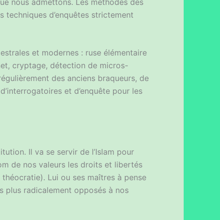
e que nous admettons. Les méthodes des
les techniques d’enquêtes strictement
cestrales et modernes : ruse élémentaire
et, cryptage, détection de micros-
e régulièrement des anciens braqueurs, de
d’interrogatoires et d’enquête pour les
tution. Il va se servir de l’Islam pour
om de nos valeurs les droits et libertés
e théocratie). Lui ou ses maîtres à pense
les plus radicalement opposés à nos