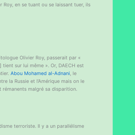
er Roy, en se tuant ou se laissant tuer, ils
itologue Olivier Roy, passerait par «
] tient sur lui même ». Or, DAECH est
tier.
Abou Mohamed al-Adnani
, le
ntre la Russie et l’Amérique mais on le
t rémanents malgré sa disparition.
isme terroriste. Il y a un parallélisme