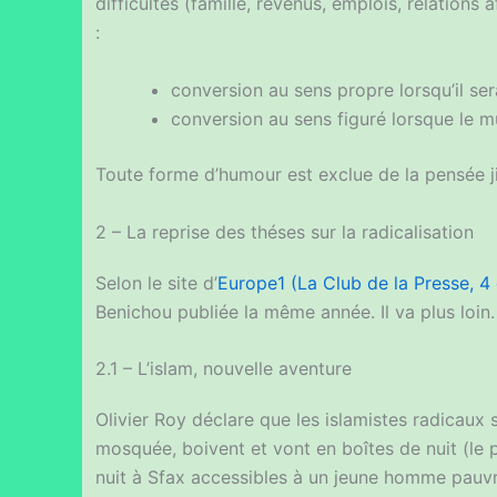
difficultés (famille, revenus, emplois, relations
:
conversion au sens propre lorsqu’il ser
conversion au sens figuré lorsque le mus
Toute forme d’humour est exclue de la pensée ji
2 – La reprise des théses sur la radicalisation
Selon le site d’
Europe1 (La Club de la Presse, 
Benichou publiée la même année. Il va plus loin.
2.1 – L’islam, nouvelle aventure
Olivier Roy déclare que les islamistes radicaux 
mosquée, boivent et vont en boîtes de nuit (le po
nuit à Sfax accessibles à un jeune homme pauvr