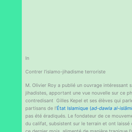
In
Contrer l’islamo-jihadisme terroriste
M. Olivier Roy a publié un ouvrage intéressant su
jihadistes, apportant une vue nouvelle sur ce p
contredisant Gilles Kepel et ses élèves qui parle
partisans de l’
État Islamique (
ad-dawla al-islām
pas été éradiqués. Le fondateur de ce mouvemen
du califat, subsistent sur le terrain et ont lais
ce dernier mois, alimenté de manière tragique l’