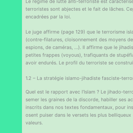
Le régime de lutte anti-terroriste est caracté
terroristes sont abjectes et le fait de lâches. 
encadrées par la loi.
Le juge affirme (page 129) que le terrorisme is
(contre-filatures, cloisonnement des moyens de
espions, de caméras, …). Il affirme que le jiha
petites frappes (voyous), trafiquants de stupéfi
avoir endurés. Le profil du terroriste se constru
1.2 – La stratégie islamo-jihadiste fasciste-terro
Quel est le rapport avec l’Islam ? Le jihado-terror
semer les graines de la discorde, habiller ses ac
inscrits dans nos textes fondamentaux, pour inst
osent puiser dans le versets les plus belliqueu
valeurs.