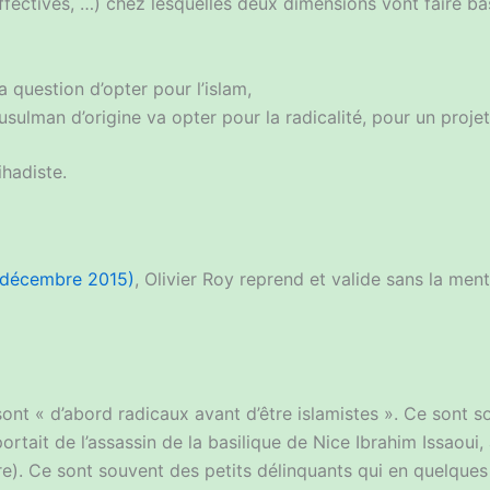
 affectives, …) chez lesquelles deux dimensions vont faire ba
a question d’opter pour l’islam,
ulman d’origine va opter pour la radicalité, pour un projet c
hadiste.
4 décembre 2015)
, Olivier Roy reprend et valide sans la men
sont « d’abord radicaux avant d’être islamistes ». Ce sont s
rtait de l’assassin de la basilique de Nice Ibrahim Issaoui, 
e). Ce sont souvent des petits délinquants qui en quelques 