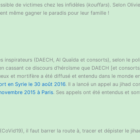
ssible de victimes chez les infidèles (
kouffars
). Selon Olivi
uvent même gagner le paradis pour leur famille !
es inspirateurs (DAECH, Al Quaïda et consorts), selon le pol
« en cassant ce discours d’héroïsme que DAECH [et consorts
ux et mortifère a été diffusé et entendu dans le monde en
ort en Syrie le 30 août 2016
. Il a lancé un appel au jihad co
 novembre 2015 à Paris
. Ses appels ont été entendus et son
Vid19), il faut barrer la route à, tracer et dépister le jihad