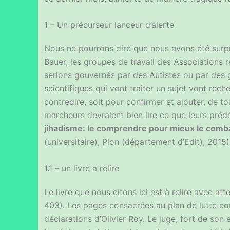
1 – Un précurseur lanceur d’alerte
Nous ne pourrons dire que nous avons été surpri
Bauer, les groupes de travail des Associations 
serions gouvernés par des Autistes ou par des 
scientifiques qui vont traiter un sujet vont rech
contredire, soit pour confirmer et ajouter, de t
marcheurs devraient bien lire ce que leurs prédé
jihadisme: le comprendre pour mieux le comb
(universitaire), Plon (département d’Edit), 2015)
1.1 – un livre a relire
Le livre que nous citons ici est à relire avec at
403). Les pages consacrées au plan de lutte con
déclarations d’Olivier Roy. Le juge, fort de so