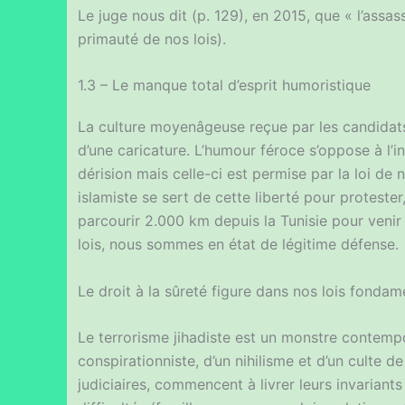
Le juge nous dit (p. 129), en 2015, que « l’assa
primauté de nos lois).
1.3 – Le manque total d’esprit humoristique
La culture moyenâgeuse reçue par les candidats 
d’une caricature. L’humour féroce s’oppose à l’i
dérision mais celle-ci est permise par la loi de
islamiste se sert de cette liberté pour protester,
parcourir 2.000 km depuis la Tunisie pour venir 
lois, nous sommes en état de légitime défense.
Le droit à la sûreté figure dans nos lois fonda
Le terrorisme jihadiste est un monstre contempor
conspirationniste, d’un nihilisme et d’un culte d
judiciaires, commencent à livrer leurs invariant