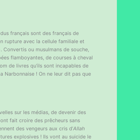
idus français sont des français de
upture avec la cellule familiale et
ts ». Convertis ou musulmans de souche,
épées flamboyantes, de courses à cheval
om de livres qu’ils sont incapables de
 la Narbonnaise ! On ne leur dit pas que
uvelles sur les médias, de devenir des
r ont fait croire des prêcheurs sans
ennent des vengeurs aux cris d’
Allah
tures explosives ! Ils vont au suicide le