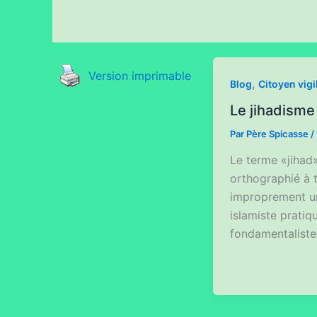
Version imprimable
,
Blog
Citoyen vigi
Le jihadisme
Par
Père Spicasse
/
Le terme «jihad
orthographié à 
improprement u
islamiste prati
fondamentaliste