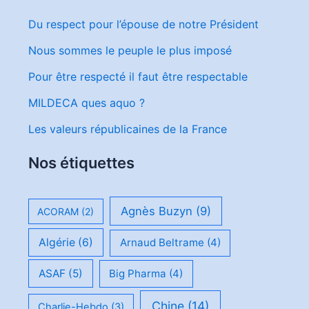
Du respect pour l’épouse de notre Président
Nous sommes le peuple le plus imposé
Pour être respecté il faut être respectable
MILDECA ques aquo ?
Les valeurs républicaines de la France
Nos étiquettes
Agnès Buzyn
(9)
ACORAM
(2)
Algérie
(6)
Arnaud Beltrame
(4)
ASAF
(5)
Big Pharma
(4)
Chine
(14)
Charlie-Hebdo
(3)