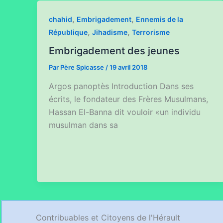
,
,
chahid
Embrigadement
Ennemis de la
,
,
République
Jihadisme
Terrorisme
Embrigadement des jeunes
Par
Père Spicasse
/
19 avril 2018
Argos panoptès Introduction Dans ses
écrits, le fondateur des Frères Musulmans,
Hassan El-Banna dit vouloir «un individu
musulman dans sa
Contribuables et Citoyens de l'Hérault