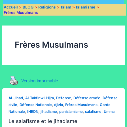
Accueil
BLOG
Religions
Islam
Islamisme
Frères Musulmans
Frères Musulmans
Version imprimable
,
,
,
,
Al-Jihad
Al-Takfir wl-Hijra
Défense
Défense armée
Défense
,
,
,
,
civile
Défense Nationale
djizia
Frères Musulmans
Garde
,
,
,
,
,
Nationale
IHEDN
jihadisme
panislamisme
salafisme
Umma
Le salafisme et le jihadisme