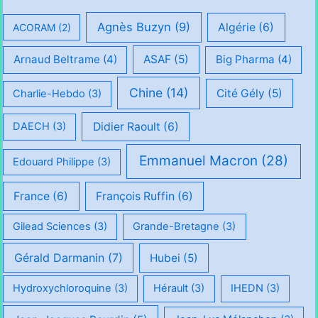
Agnès Buzyn
(9)
Algérie
(6)
ACORAM
(2)
Arnaud Beltrame
(4)
ASAF
(5)
Big Pharma
(4)
Chine
(14)
Cité Gély
(5)
Charlie-Hebdo
(3)
Didier Raoult
(6)
DAECH
(3)
Emmanuel Macron
(28)
Edouard Philippe
(3)
France
(6)
François Ruffin
(6)
Gilead Sciences
(3)
Grande-Bretagne
(3)
Gérald Darmanin
(7)
Hubei
(5)
Hydroxychloroquine
(3)
Hérault
(3)
IHEDN
(3)