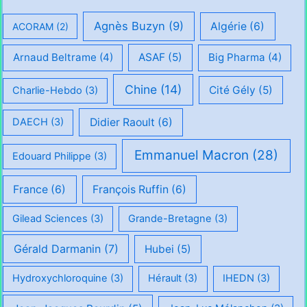
Agnès Buzyn
(9)
Algérie
(6)
ACORAM
(2)
Arnaud Beltrame
(4)
ASAF
(5)
Big Pharma
(4)
Chine
(14)
Cité Gély
(5)
Charlie-Hebdo
(3)
Didier Raoult
(6)
DAECH
(3)
Emmanuel Macron
(28)
Edouard Philippe
(3)
France
(6)
François Ruffin
(6)
Gilead Sciences
(3)
Grande-Bretagne
(3)
Gérald Darmanin
(7)
Hubei
(5)
Hydroxychloroquine
(3)
Hérault
(3)
IHEDN
(3)