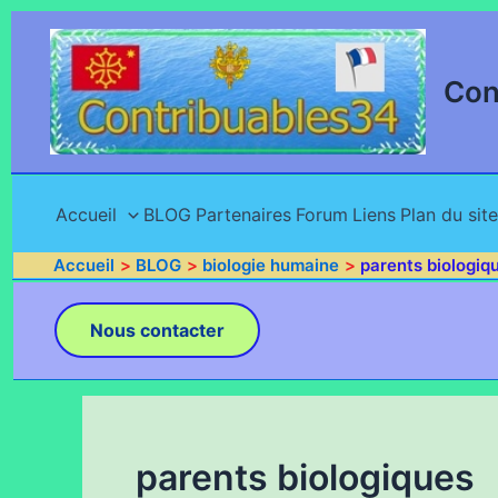
Aller
au
contenu
Con
Accueil
BLOG
Partenaires
Forum
Liens
Plan du site
Accueil
BLOG
biologie humaine
parents biologiq
Nous contacter
parents biologiques