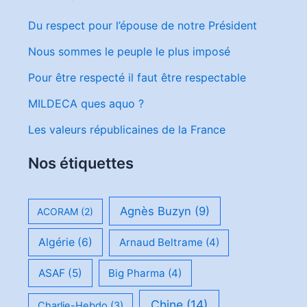
Du respect pour l’épouse de notre Président
Nous sommes le peuple le plus imposé
Pour être respecté il faut être respectable
MILDECA ques aquo ?
Les valeurs républicaines de la France
Nos étiquettes
Agnès Buzyn
(9)
ACORAM
(2)
Algérie
(6)
Arnaud Beltrame
(4)
ASAF
(5)
Big Pharma
(4)
Chine
(14)
Charlie-Hebdo
(3)