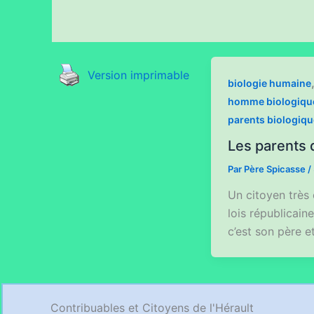
Version imprimable
biologie humaine
homme biologiqu
parents biologiq
Les parents 
Par
Père Spicasse
/
Un citoyen très
lois républicain
c’est son père e
Contribuables et Citoyens de l'Hérault