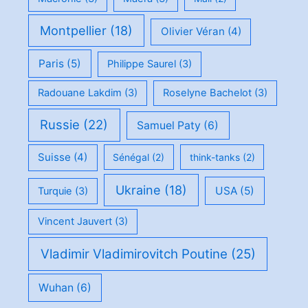
Montpellier
(18)
Olivier Véran
(4)
Paris
(5)
Philippe Saurel
(3)
Radouane Lakdim
(3)
Roselyne Bachelot
(3)
Russie
(22)
Samuel Paty
(6)
Suisse
(4)
Sénégal
(2)
think-tanks
(2)
Ukraine
(18)
USA
(5)
Turquie
(3)
Vincent Jauvert
(3)
Vladimir Vladimirovitch Poutine
(25)
Wuhan
(6)