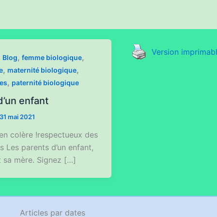
Version imprimab
,
,
,
Blog
femme biologique
,
,
e
maternité biologique
,
ues
paternité biologique
d’un enfant
31 mai 2021
 en colère !respectueux des
es Les parents d’un enfant,
t sa mère. Signez […]
Articles par dates