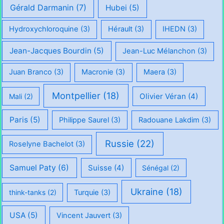
Gérald Darmanin
(7)
Hubei
(5)
Hydroxychloroquine
(3)
Hérault
(3)
IHEDN
(3)
Jean-Jacques Bourdin
(5)
Jean-Luc Mélanchon
(3)
Juan Branco
(3)
Macronie
(3)
Maera
(3)
Montpellier
(18)
Olivier Véran
(4)
Mali
(2)
Paris
(5)
Philippe Saurel
(3)
Radouane Lakdim
(3)
Russie
(22)
Roselyne Bachelot
(3)
Samuel Paty
(6)
Suisse
(4)
Sénégal
(2)
Ukraine
(18)
think-tanks
(2)
Turquie
(3)
USA
(5)
Vincent Jauvert
(3)