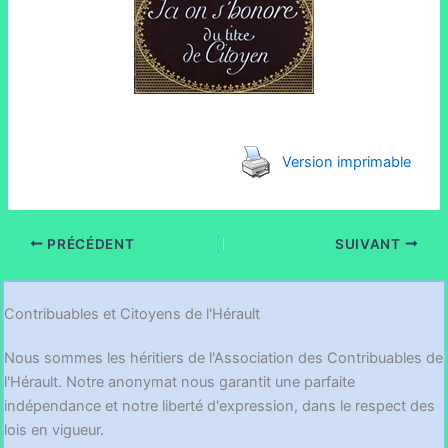
Version imprimable
PRÉCÉDENT
SUIVANT
Contribuables et Citoyens de l'Hérault
Nous sommes les héritiers de l'Association des Contribuables de
l'Hérault. Notre anonymat nous garantit une parfaite
indépendance et notre liberté d'expression, dans le respect des
lois en vigueur.