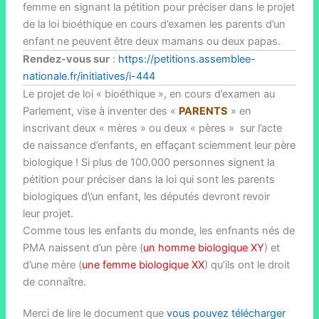
femme en signant la pétition pour préciser dans le projet
de la loi bioéthique en cours d’examen les parents d’un
enfant ne peuvent être deux mamans ou deux papas.
Rendez-vous sur
:
https://petitions.assemblee-
nationale.fr/initiatives/i-444
Le projet de loi « bioéthique », en cours d’examen au
Parlement, vise à inventer des «
PARENTS
» en
inscrivant deux « mères » ou deux « pères » sur l’acte
de naissance d’enfants, en effaçant sciemment leur père
biologique ! Si plus de 100.000 personnes signent la
pétition pour préciser dans la loi qui sont les parents
biologiques d\’un enfant, les députés devront revoir
leur projet.
Comme tous les enfants du monde, les enfnants nés de
PMA naissent d’un père (
un homme biologique XY
) et
d’une mère (
une femme biologique XX
) qu’ils ont le droit
de connaître.
Merci de lire le document que
vous pouvez télécharger