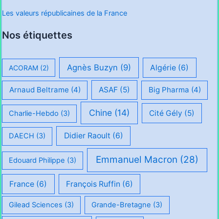
Les valeurs républicaines de la France
Nos étiquettes
Agnès Buzyn
(9)
Algérie
(6)
ACORAM
(2)
Arnaud Beltrame
(4)
ASAF
(5)
Big Pharma
(4)
Chine
(14)
Cité Gély
(5)
Charlie-Hebdo
(3)
Didier Raoult
(6)
DAECH
(3)
Emmanuel Macron
(28)
Edouard Philippe
(3)
France
(6)
François Ruffin
(6)
Gilead Sciences
(3)
Grande-Bretagne
(3)