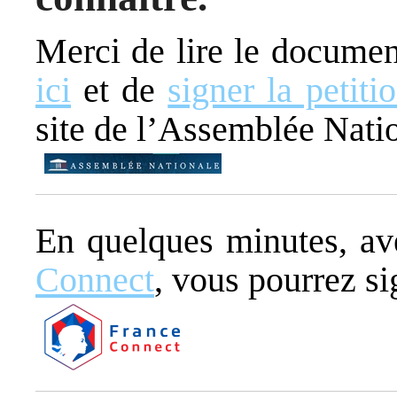
Merci de lire le docume
ici
et de
signer la petiti
site de l’Assemblée Nati
En quelques minutes, ave
Connect
, vous pourrez si