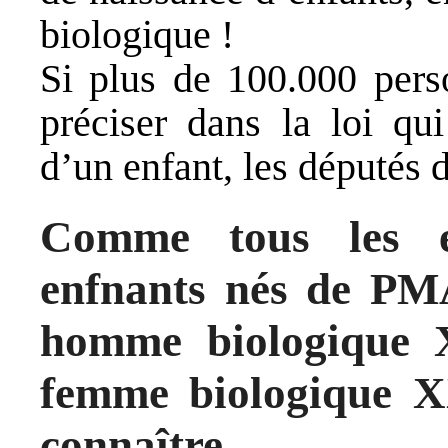
biologique !
Si plus de 100.000 perso
préciser dans la loi qui
d’un enfant, les députés d
Comme tous les e
enfnants nés de PMA
homme biologique 
femme biologique XX
connaître.