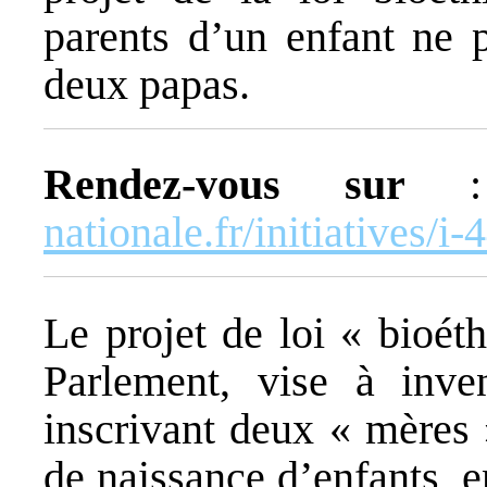
parents d’un enfant ne
deux papas.
Rendez-vous sur
nationale.fr/initiatives/i-
Le projet de loi « bioét
Parlement, vise à inv
inscrivant deux « mères 
de naissance d’enfants, 