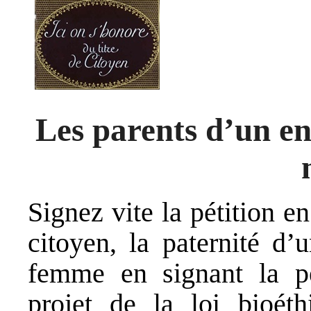
Les parents d’un enf
Signez vite la pétition en
citoyen, la paternité d
femme en signant la pé
projet de la loi bioét