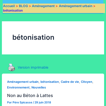
Accueil
BLOG
Aménagement
Aménagement urbain
bétonisation
bétonisation
Version imprimable
,
,
,
,
Aménagement urbain
bétonisation
Cadre de vie
Citoyen
,
Environnement
Nouvelles
Non au Béton à Lattes
Par
Père Spicasse
/
29 juin 2018