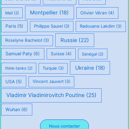
Montpellier
(18)
Olivier Véran
(4)
Mali
(2)
Paris
(5)
Philippe Saurel
(3)
Radouane Lakdim
(3)
Russie
(22)
Roselyne Bachelot
(3)
Samuel Paty
(6)
Suisse
(4)
Sénégal
(2)
Ukraine
(18)
think-tanks
(2)
Turquie
(3)
USA
(5)
Vincent Jauvert
(3)
Vladimir Vladimirovitch Poutine
(25)
Wuhan
(6)
Nous contacter