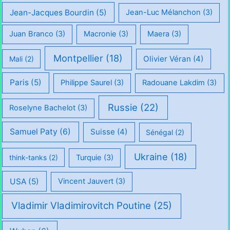
Jean-Jacques Bourdin
(5)
Jean-Luc Mélanchon
(3)
Juan Branco
(3)
Macronie
(3)
Maera
(3)
Montpellier
(18)
Olivier Véran
(4)
Mali
(2)
Paris
(5)
Philippe Saurel
(3)
Radouane Lakdim
(3)
Russie
(22)
Roselyne Bachelot
(3)
Samuel Paty
(6)
Suisse
(4)
Sénégal
(2)
Ukraine
(18)
think-tanks
(2)
Turquie
(3)
USA
(5)
Vincent Jauvert
(3)
Vladimir Vladimirovitch Poutine
(25)