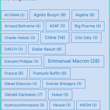
Agnès Buzyn
(9)
Algérie
(6)
ACORAM
(2)
Arnaud Beltrame
(4)
ASAF
(5)
Big Pharma
(4)
Chine
(14)
Cité Gély
(5)
Charlie-Hebdo
(3)
Didier Raoult
(6)
DAECH
(3)
Emmanuel Macron
(28)
Edouard Philippe
(3)
France
(6)
François Ruffin
(6)
Gilead Sciences
(3)
Grande-Bretagne
(3)
Gérald Darmanin
(7)
Hubei
(5)
Hydroxychloroquine
(3)
Hérault
(3)
IHEDN
(3)