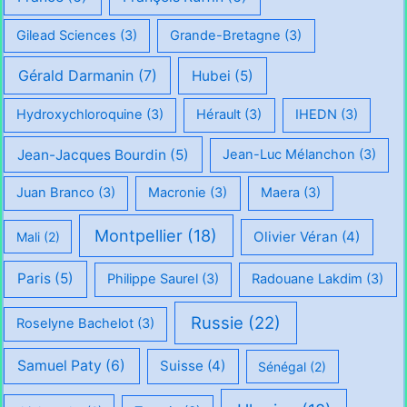
Gilead Sciences
(3)
Grande-Bretagne
(3)
Gérald Darmanin
(7)
Hubei
(5)
Hydroxychloroquine
(3)
Hérault
(3)
IHEDN
(3)
Jean-Jacques Bourdin
(5)
Jean-Luc Mélanchon
(3)
Juan Branco
(3)
Macronie
(3)
Maera
(3)
Montpellier
(18)
Olivier Véran
(4)
Mali
(2)
Paris
(5)
Philippe Saurel
(3)
Radouane Lakdim
(3)
Russie
(22)
Roselyne Bachelot
(3)
Samuel Paty
(6)
Suisse
(4)
Sénégal
(2)