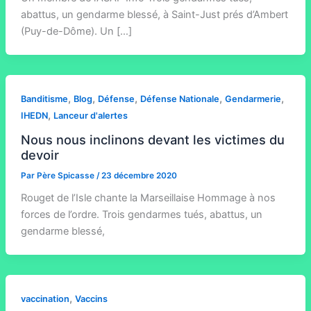
abattus, un gendarme blessé, à Saint-Just prés d’Ambert
(Puy-de-Dôme). Un […]
,
,
,
,
,
Banditisme
Blog
Défense
Défense Nationale
Gendarmerie
,
IHEDN
Lanceur d'alertes
Nous nous inclinons devant les victimes du
devoir
Par
Père Spicasse
/
23 décembre 2020
Rouget de l’Isle chante la Marseillaise Hommage à nos
forces de l’ordre. Trois gendarmes tués, abattus, un
gendarme blessé,
,
vaccination
Vaccins