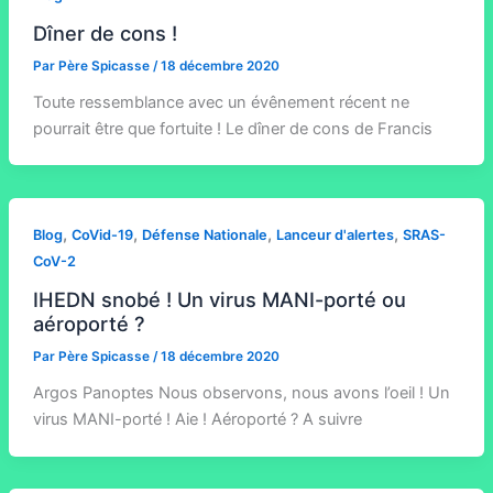
Dîner de cons !
Par
Père Spicasse
/
18 décembre 2020
Toute ressemblance avec un évênement récent ne
pourrait être que fortuite ! Le dîner de cons de Francis
,
,
,
,
Blog
CoVid-19
Défense Nationale
Lanceur d'alertes
SRAS-
CoV-2
IHEDN snobé ! Un virus MANI-porté ou
aéroporté ?
Par
Père Spicasse
/
18 décembre 2020
Argos Panoptes Nous observons, nous avons l’oeil ! Un
virus MANI-porté ! Aie ! Aéroporté ? A suivre