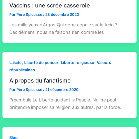
Vaccins : une scrée casserole
Par
Père Spicasse
/
23 décembre 2020
Les mille yeux d’Argos Qui donc appuie sur le frein ?
Décidément, nous ne faisons rien comme les
,
,
,
Laîcité
Liberté de penser
Liberté religieuse
Valeurs
républicaines
A propos du fanatisme
Par
Père Spicasse
/
21 décembre 2020
Préambule La Liberté guidant le Peuple. Nul ne peut
prétendre imposer sa religion aux autres, par la force.
Blog