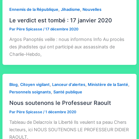
,
,
Ennemis de la République
Jihadisme
Nouvelles
Le verdict est tombé : 17 janvier 2020
Par
Père Spicasse
/
17 décembre 2020
Argos Panoptés veille : nous informons Info Au procès
des jihadistes qui ont participé aux assassinats de
Charlie-Hebdo,
,
,
,
,
Blog
Citoyen vigilant
Lanceur d'alertes
Ministère de la Santé
,
Personnels soignants
Santé publique
Nous soutenons le Professeur Raoult
Par
Père Spicasse
/
1 décembre 2020
Tableau de Delacroix la Liberté Ils veulent sa peau Chers
lecteurs, ici NOUS SOUTENONS LE PROFESSEUR DIDIER
RAOULT,