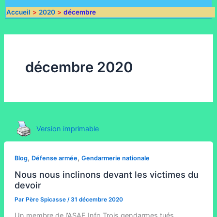
Accueil
2020
décembre
décembre 2020
Version imprimable
,
,
Blog
Défense armée
Gendarmerie nationale
Nous nous inclinons devant les victimes du
devoir
Par
Père Spicasse
/
31 décembre 2020
Un membre de l’ASAF Info Trois gendarmes tués,