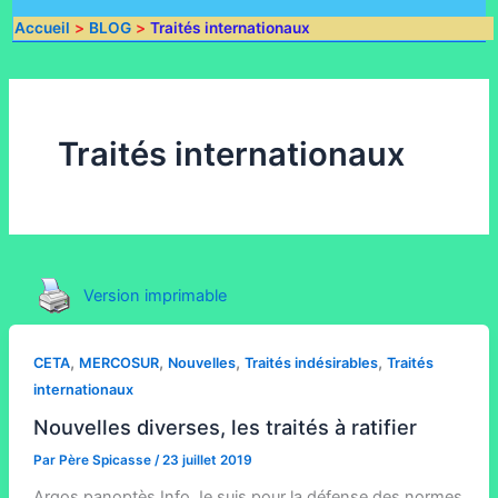
Accueil
BLOG
Traités internationaux
Traités internationaux
Version imprimable
,
,
,
,
CETA
MERCOSUR
Nouvelles
Traités indésirables
Traités
internationaux
Nouvelles diverses, les traités à ratifier
Par
Père Spicasse
/
23 juillet 2019
Argos panoptès Info Je suis pour la défense des normes