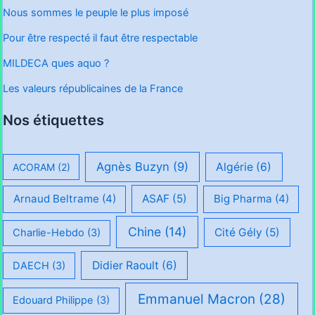
Nous sommes le peuple le plus imposé
Pour être respecté il faut être respectable
MILDECA ques aquo ?
Les valeurs républicaines de la France
Nos étiquettes
Agnès Buzyn
(9)
Algérie
(6)
ACORAM
(2)
Arnaud Beltrame
(4)
ASAF
(5)
Big Pharma
(4)
Chine
(14)
Cité Gély
(5)
Charlie-Hebdo
(3)
Didier Raoult
(6)
DAECH
(3)
Emmanuel Macron
(28)
Edouard Philippe
(3)