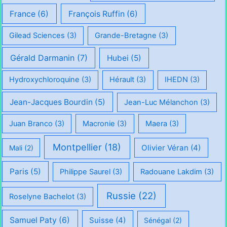
France
(6)
François Ruffin
(6)
Gilead Sciences
(3)
Grande-Bretagne
(3)
Gérald Darmanin
(7)
Hubei
(5)
Hydroxychloroquine
(3)
Hérault
(3)
IHEDN
(3)
Jean-Jacques Bourdin
(5)
Jean-Luc Mélanchon
(3)
Juan Branco
(3)
Macronie
(3)
Maera
(3)
Montpellier
(18)
Olivier Véran
(4)
Mali
(2)
Paris
(5)
Philippe Saurel
(3)
Radouane Lakdim
(3)
Russie
(22)
Roselyne Bachelot
(3)
Samuel Paty
(6)
Suisse
(4)
Sénégal
(2)