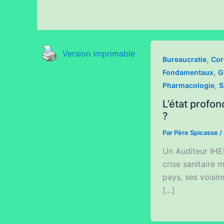
Version imprimable
,
Bureaucratie
Cor
,
Fondamentaux
G
,
Pharmacologie
S
L’état profo
?
Par
Père Spicasse
/
Un Auditeur IHE
crise sanitaire 
pays, ses voisin
[…]