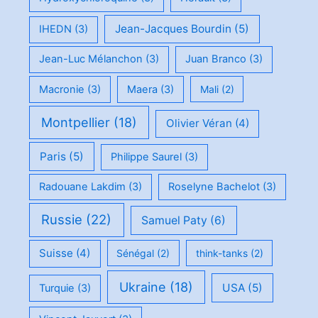
Jean-Jacques Bourdin
(5)
IHEDN
(3)
Jean-Luc Mélanchon
(3)
Juan Branco
(3)
Macronie
(3)
Maera
(3)
Mali
(2)
Montpellier
(18)
Olivier Véran
(4)
Paris
(5)
Philippe Saurel
(3)
Radouane Lakdim
(3)
Roselyne Bachelot
(3)
Russie
(22)
Samuel Paty
(6)
Suisse
(4)
Sénégal
(2)
think-tanks
(2)
Ukraine
(18)
USA
(5)
Turquie
(3)