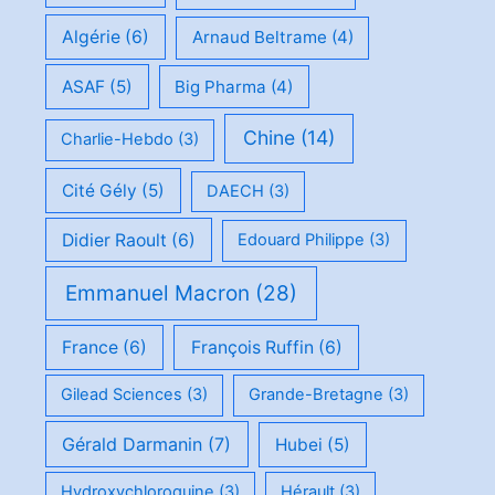
Algérie
(6)
Arnaud Beltrame
(4)
ASAF
(5)
Big Pharma
(4)
Chine
(14)
Charlie-Hebdo
(3)
Cité Gély
(5)
DAECH
(3)
Didier Raoult
(6)
Edouard Philippe
(3)
Emmanuel Macron
(28)
France
(6)
François Ruffin
(6)
Gilead Sciences
(3)
Grande-Bretagne
(3)
Gérald Darmanin
(7)
Hubei
(5)
Hydroxychloroquine
(3)
Hérault
(3)