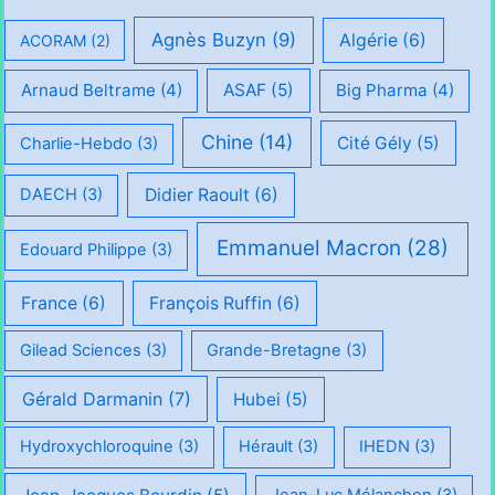
Agnès Buzyn
(9)
Algérie
(6)
ACORAM
(2)
Arnaud Beltrame
(4)
ASAF
(5)
Big Pharma
(4)
Chine
(14)
Cité Gély
(5)
Charlie-Hebdo
(3)
Didier Raoult
(6)
DAECH
(3)
Emmanuel Macron
(28)
Edouard Philippe
(3)
France
(6)
François Ruffin
(6)
Gilead Sciences
(3)
Grande-Bretagne
(3)
Gérald Darmanin
(7)
Hubei
(5)
Hydroxychloroquine
(3)
Hérault
(3)
IHEDN
(3)