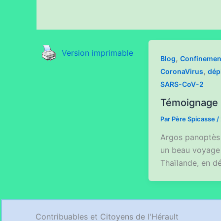
Version imprimable
,
Blog
Confinemen
,
CoronaVirus
dép
SARS-CoV-2
Témoignage 
Par
Père Spicasse
/
Argos panoptès 
un beau voyage 
Thaïlande, en d
Contribuables et Citoyens de l'Hérault