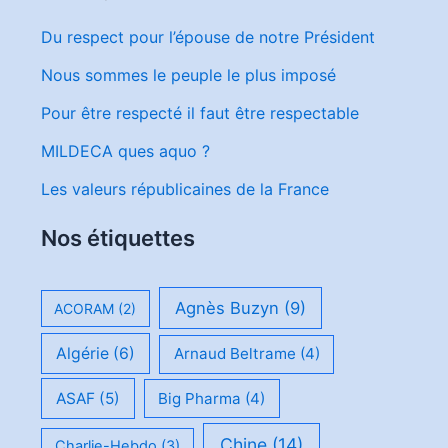
Du respect pour l’épouse de notre Président
Nous sommes le peuple le plus imposé
Pour être respecté il faut être respectable
MILDECA ques aquo ?
Les valeurs républicaines de la France
Nos étiquettes
Agnès Buzyn
(9)
ACORAM
(2)
Algérie
(6)
Arnaud Beltrame
(4)
ASAF
(5)
Big Pharma
(4)
Chine
(14)
Charlie-Hebdo
(3)