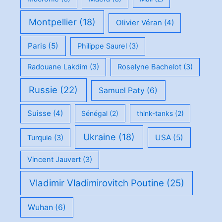
Montpellier
(18)
Olivier Véran
(4)
Paris
(5)
Philippe Saurel
(3)
Radouane Lakdim
(3)
Roselyne Bachelot
(3)
Russie
(22)
Samuel Paty
(6)
Suisse
(4)
Sénégal
(2)
think-tanks
(2)
Ukraine
(18)
USA
(5)
Turquie
(3)
Vincent Jauvert
(3)
Vladimir Vladimirovitch Poutine
(25)
Wuhan
(6)