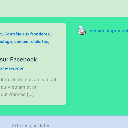
Version imprimab
,
,
t
Contrôle aux frontières
,
,
istage
Lanceur d'alertes
sur Facebook
23 mars 2020
Info Un de nos amis a fait
au Vietnam et en
ébut d’année […]
Articles par dates