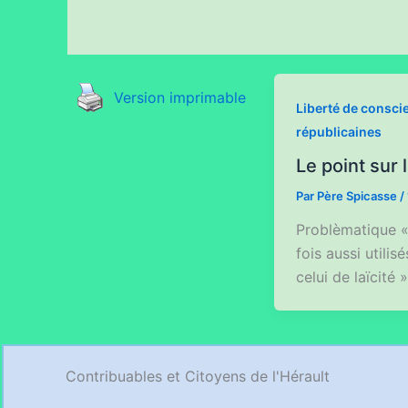
Version imprimable
Liberté de consci
républicaines
Le point sur l
Par
Père Spicasse
/
Problèmatique «
fois aussi utili
celui de laïcité 
Contribuables et Citoyens de l'Hérault