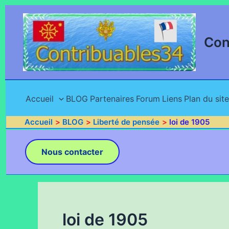
Aller
au
contenu
Con
Accueil
BLOG
Partenaires
Forum
Liens
Plan du site
Accueil
BLOG
Liberté de pensée
loi de 1905
Nous contacter
loi de 1905