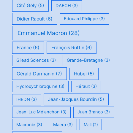
Cité Gély
(5)
DAECH
(3)
Didier Raoult
(6)
Edouard Philippe
(3)
Emmanuel Macron
(28)
France
(6)
François Ruffin
(6)
Gilead Sciences
(3)
Grande-Bretagne
(3)
Gérald Darmanin
(7)
Hubei
(5)
Hydroxychloroquine
(3)
Hérault
(3)
Jean-Jacques Bourdin
(5)
IHEDN
(3)
Jean-Luc Mélanchon
(3)
Juan Branco
(3)
Macronie
(3)
Maera
(3)
Mali
(2)