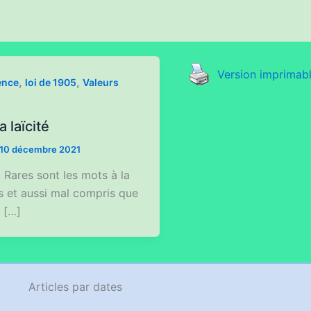
Version imprimab
,
,
ence
loi de 1905
Valeurs
a laïcité
10 décembre 2021
 Rares sont les mots à la
sés et aussi mal compris que
» […]
Articles par dates