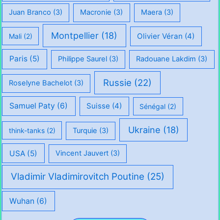
Juan Branco
(3)
Macronie
(3)
Maera
(3)
Montpellier
(18)
Olivier Véran
(4)
Mali
(2)
Paris
(5)
Philippe Saurel
(3)
Radouane Lakdim
(3)
Russie
(22)
Roselyne Bachelot
(3)
Samuel Paty
(6)
Suisse
(4)
Sénégal
(2)
Ukraine
(18)
think-tanks
(2)
Turquie
(3)
USA
(5)
Vincent Jauvert
(3)
Vladimir Vladimirovitch Poutine
(25)
Wuhan
(6)