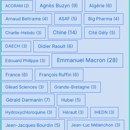
Agnès Buzyn
(9)
Algérie
(6)
ACORAM
(2)
Arnaud Beltrame
(4)
ASAF
(5)
Big Pharma
(4)
Chine
(14)
Cité Gély
(5)
Charlie-Hebdo
(3)
Didier Raoult
(6)
DAECH
(3)
Emmanuel Macron
(28)
Edouard Philippe
(3)
France
(6)
François Ruffin
(6)
Gilead Sciences
(3)
Grande-Bretagne
(3)
Gérald Darmanin
(7)
Hubei
(5)
Hydroxychloroquine
(3)
Hérault
(3)
IHEDN
(3)
Jean-Jacques Bourdin
(5)
Jean-Luc Mélanchon
(3)