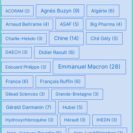
Agnès Buzyn
(9)
Algérie
(6)
ACORAM
(2)
Arnaud Beltrame
(4)
ASAF
(5)
Big Pharma
(4)
Chine
(14)
Cité Gély
(5)
Charlie-Hebdo
(3)
Didier Raoult
(6)
DAECH
(3)
Emmanuel Macron
(28)
Edouard Philippe
(3)
France
(6)
François Ruffin
(6)
Gilead Sciences
(3)
Grande-Bretagne
(3)
Gérald Darmanin
(7)
Hubei
(5)
Hydroxychloroquine
(3)
Hérault
(3)
IHEDN
(3)