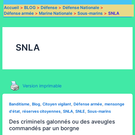
Accueil
BLOG
Défense
Défense Nationale
Défense armée
Marine Nationale
Sous-marins
SNLA
SNLA
Version imprimable
,
,
,
,
Banditisme
Blog
Citoyen vigilant
Défense armée
mensonge
,
,
,
,
d'état
réserves citoyennes
SNLA
SNLE
Sous-marins
Des criminels galonnés ou des aveugles
commandés par un borgne