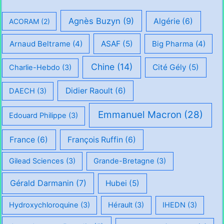
Agnès Buzyn
(9)
Algérie
(6)
ACORAM
(2)
Arnaud Beltrame
(4)
ASAF
(5)
Big Pharma
(4)
Chine
(14)
Cité Gély
(5)
Charlie-Hebdo
(3)
Didier Raoult
(6)
DAECH
(3)
Emmanuel Macron
(28)
Edouard Philippe
(3)
France
(6)
François Ruffin
(6)
Gilead Sciences
(3)
Grande-Bretagne
(3)
Gérald Darmanin
(7)
Hubei
(5)
Hydroxychloroquine
(3)
Hérault
(3)
IHEDN
(3)