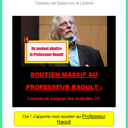
Tableau de Delacroix la Liberté