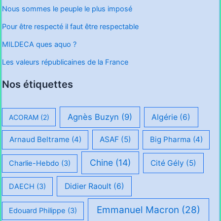
Nous sommes le peuple le plus imposé
Pour être respecté il faut être respectable
MILDECA ques aquo ?
Les valeurs républicaines de la France
Nos étiquettes
Agnès Buzyn
(9)
Algérie
(6)
ACORAM
(2)
Arnaud Beltrame
(4)
ASAF
(5)
Big Pharma
(4)
Chine
(14)
Cité Gély
(5)
Charlie-Hebdo
(3)
Didier Raoult
(6)
DAECH
(3)
Emmanuel Macron
(28)
Edouard Philippe
(3)