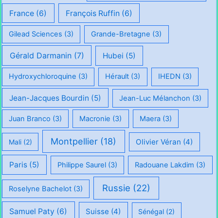
France
(6)
François Ruffin
(6)
Gilead Sciences
(3)
Grande-Bretagne
(3)
Gérald Darmanin
(7)
Hubei
(5)
Hydroxychloroquine
(3)
Hérault
(3)
IHEDN
(3)
Jean-Jacques Bourdin
(5)
Jean-Luc Mélanchon
(3)
Juan Branco
(3)
Macronie
(3)
Maera
(3)
Montpellier
(18)
Olivier Véran
(4)
Mali
(2)
Paris
(5)
Philippe Saurel
(3)
Radouane Lakdim
(3)
Russie
(22)
Roselyne Bachelot
(3)
Samuel Paty
(6)
Suisse
(4)
Sénégal
(2)