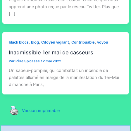
apprend une photo reçue par le réseau Twitter. Plus que
[…]
,
,
,
,
black blocs
Blog
Citoyen vigilant
Contribuable
voyou
Inadmissible 1er mai de casseurs
Par
Père Spicasse
/
2 mai 2022
Un sapeur-pompier, qui combattait un incendie de
palettes allumé en marge de la manifestation du 1er-Mai
dimanche à Paris,
Version imprimable