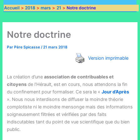
Accueil
2018
mars
21
Notre doctrine
Notre doctrine
Par
Père Spicasse
/
21 mars 2018
Version imprimable
La création d’une
association de contribuables et
citoyens
de l’Hérault, est en cours, nous attendons la fin
du confinement pour formaliser. Ce sera le «
Jour d’Après
». Nous nous interdisons de diffuser la moindre théorie
complotiste ni le moindre mensonge mais des informations
soigneusement filtrées et vérifiées par des faits
indiscutables tant du point de vue scientifique que du bien
public.