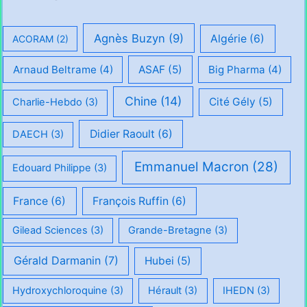
Agnès Buzyn
(9)
Algérie
(6)
ACORAM
(2)
Arnaud Beltrame
(4)
ASAF
(5)
Big Pharma
(4)
Chine
(14)
Cité Gély
(5)
Charlie-Hebdo
(3)
Didier Raoult
(6)
DAECH
(3)
Emmanuel Macron
(28)
Edouard Philippe
(3)
France
(6)
François Ruffin
(6)
Gilead Sciences
(3)
Grande-Bretagne
(3)
Gérald Darmanin
(7)
Hubei
(5)
Hydroxychloroquine
(3)
Hérault
(3)
IHEDN
(3)